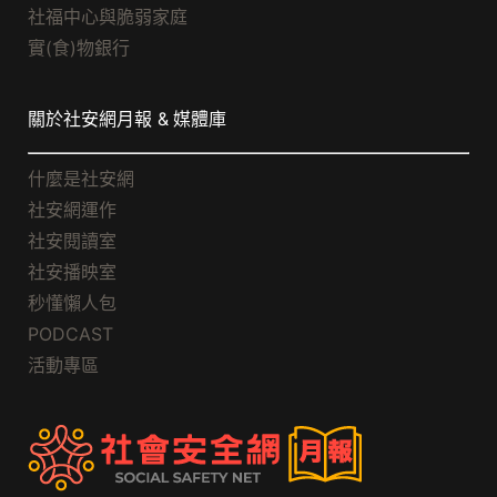
社福中心與脆弱家庭
實(食)物銀行
關於社安網月報 & 媒體庫
什麼是社安網
社安網運作
社安閱讀室
社安播映室
秒懂懶人包
PODCAST
活動專區