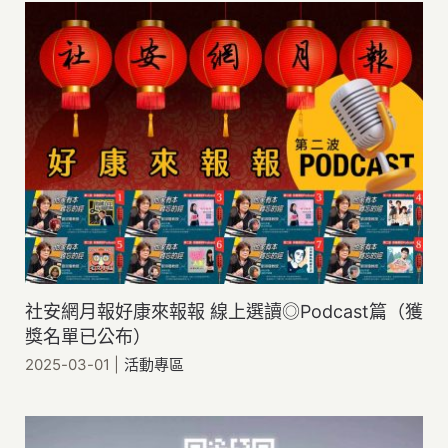
社安網月報好康來報報 線上選讀◎Podcast篇（獲
獎名單已公布）
2025-03-01
|
活動專區