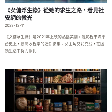
《女傭浮生錄》從她的求生之路，看見社
安網的微光
2023-12-11
《女傭浮生錄》是2021年上映的熱播美劇，是影視串流平
台史上，最高收視率的迷你影集。女主角艾莉克絲，在困
頓生活中努力掙扎......