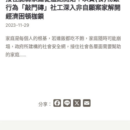
行為「敲門磚」社工深入非自願案家解開
經濟困頓枷鎖
2023-11-29
家庭是每個人的根基，若連飯都吃不飽，家庭隨時可能崩
塌，政府所建構的社會安全網，接住社會各層面需要幫助
的家庭......
Facebook
Line
X
Email
分享：