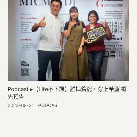
Podcast ▸【Life不下課】脱掉貧窮，穿上希望 搶
先預告
2023-08-31
|
PODCAST