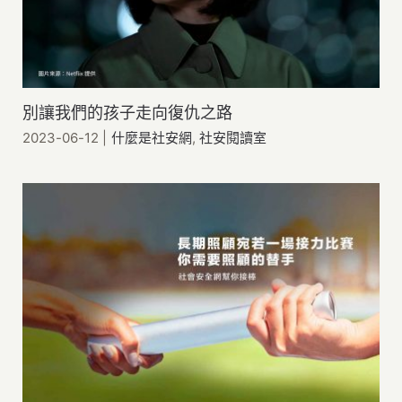
別讓我們的孩子走向復仇之路
2023-06-12
|
什麼是社安網
,
社安閱讀室