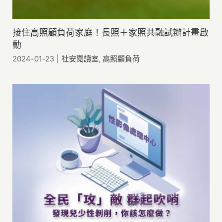
接住高照顧負荷家庭！長照＋家照共融試辦計畫啟
動
2024-01-23
|
社安閱讀室
,
高照顧負荷