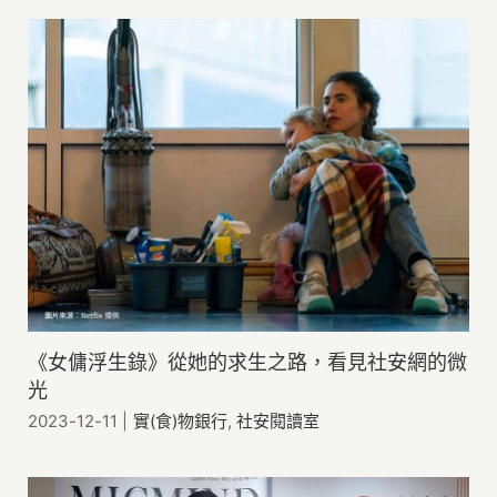
《女傭浮生錄》從她的求生之路，看見社安網的微
光
2023-12-11
|
實(食)物銀行
,
社安閱讀室