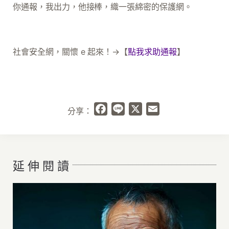
你通報，我出力，他接棒，織一張綿密的保護網。
社會安全網，關懷 e 起來！→【
點我求助通報
】
Facebook
Line
X
Email
分享：
延 伸 閱 讀