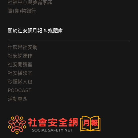
社福中心與脆弱家庭
實(食)物銀行
關於社安網月報 & 媒體庫
什麼是社安網
社安網運作
社安閱讀室
社安播映室
秒懂懶人包
PODCAST
活動專區