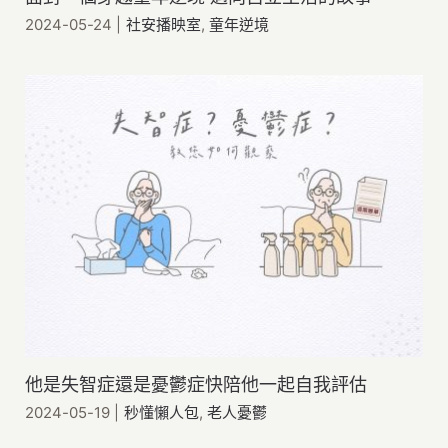
2024-05-24
|
社安播映室
,
童年逆境
他是失智症還是憂鬱症快陪他一起自我評估
2024-05-19
|
秒懂懶人包
,
老人憂鬱