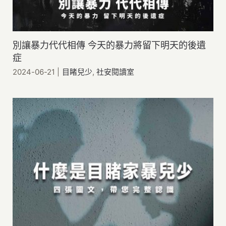
別讓暴力代代相傳 今天的暴力將留下明天的後遺
症
2024-06-21
|
目睹兒少
,
社安閱讀室