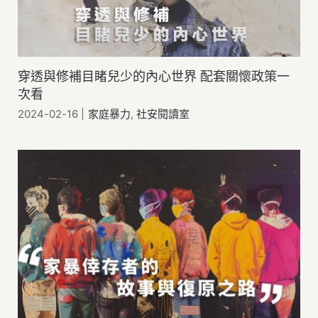
穿透與修補目睹兒少的內心世界 配套關懷政策一
次看
2024-02-16
|
家庭暴力
,
社安閱讀室