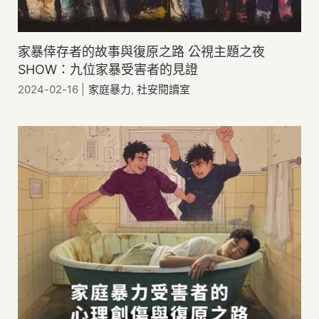
家暴倖存者的故事與復原之路 公視主題之夜
SHOW：九位家暴受害者的見證
2024-02-16
|
家庭暴力
,
社安閱讀室