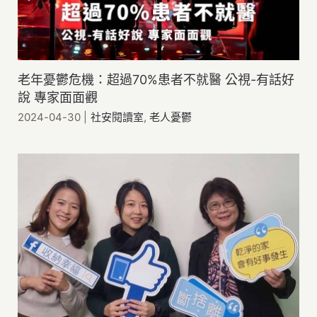
老年憂鬱危機：超過70%患者不就醫 公視-有話好
說 專家面面觀
2024-04-30
|
社安閱讀室
,
老人憂鬱