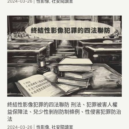
2024-03-26
|
性影像
,
社安閱讀室
終結性影像犯罪的四法聯防 刑法、犯罪被害人權
益保障法、兒少性剝削防制條例、性侵害犯罪防治
法
2024-03-26
|
性影像
,
社安閱讀室