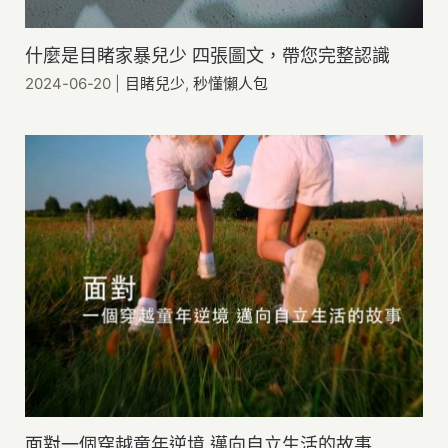
什麼是目睹家暴兒少 四張圖文，帶您完整認識
2024-06-20
|
目睹兒少
,
秒懂懶人包
面對一個穿越童年逆境 邁向自立生活的故事