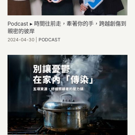
Podcast ▸ 時間往前走，牽著你的手，跨越創傷到
親密的彼岸
2024-04-30
|
PODCAST