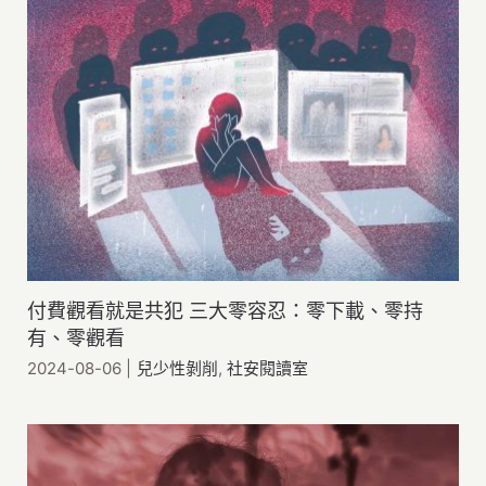
付費觀看就是共犯 三大零容忍：零下載、零持
有、零觀看
2024-08-06
|
兒少性剝削
,
社安閱讀室