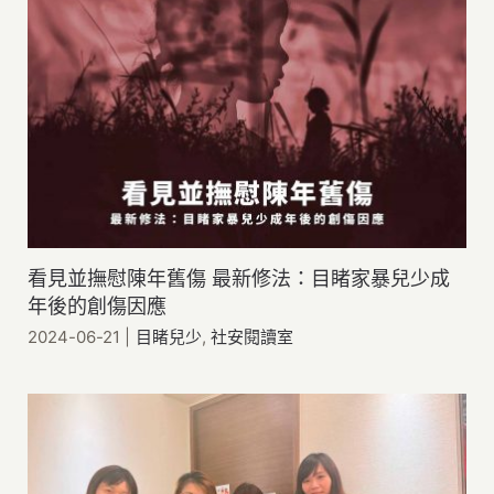
看見並撫慰陳年舊傷 最新修法：目睹家暴兒少成
年後的創傷因應
2024-06-21
|
目睹兒少
,
社安閱讀室