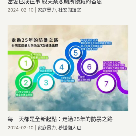
當愛已成往事 殺夫案悲劇所隱藏的省思
2024-02-10
|
家庭暴力
,
社安閱讀室
每一天都是全新起點：走過25年的防暴之路
2024-02-10
|
家庭暴力
,
秒懂懶人包