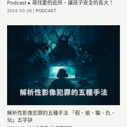
Podcast ▸ 尋找愛的庇所，讓孩子安全的長大！
2024-03-26
|
PODCAST
解析性影像犯罪的五種手法 「假、偷、騙、仇、
玩」五字訣