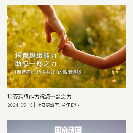
培養親職能力祝您一臂之力
2024-05-15
|
社安閱讀室
,
童年逆境