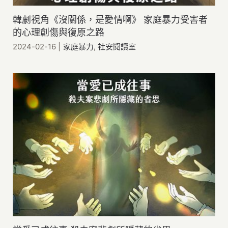
韓劇視角《沒關係，是愛情啊》 家庭暴力受害者
的心理創傷與復原之路
2024-02-16
|
家庭暴力
,
社安閱讀室