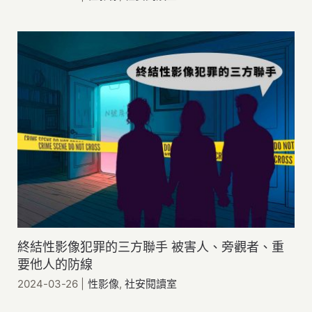
終結性影像犯罪的三方聯手 被害人、旁觀者、重
要他人的防線
2024-03-26
|
性影像
,
社安閱讀室