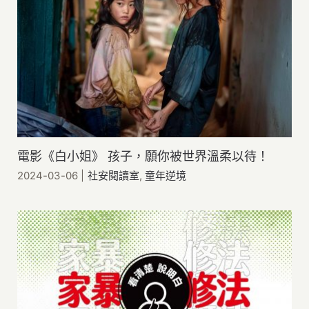
電影《白小姐》 孩子，願你被世界溫柔以待！
2024-03-06
|
社安閱讀室
,
童年逆境