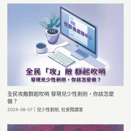
全民攻敵群起吹哨 發現兒少性剝削，你該怎麼
做？
2024-08-07
|
兒少性剝削
,
社安閱讀室