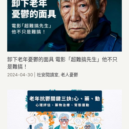
卸下老年憂鬱的面具 電影「超難搞先生」他不只
是難搞！
2024-04-30
|
社安閱讀室
,
老人憂鬱