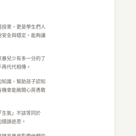
道授業，更是學生們人
對安全與穩定，能夠讓
家暴兒少有多一分的了
不再代代相傳。
的知識，幫助孩子認知
有機會能敞開心房勇敢
「生氣」不該等同於
的錯誤迷思。