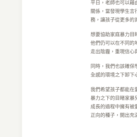
平日，老師也可以藉
關係，當發現學生言
務，讓孩子從更多的
想要協助家庭暴力目
他們仍可以在不同的
走出陰霾，重現信心
同時，我們也該確保
全感的環境之下卸下
我們希望孩子都能在
暴力之下的目睹家暴
成長的過程中擁有被
正向的種子，開出充