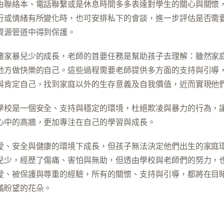
由聯絡本、電話聯繫或是休息時間多多表達對學生的關心與關懷
行或情緒有所變化時，也可安排私下的會談，進一步評估是否需
資源管道中得到保護。
睹家暴兒少的成長，老師的首要任務是幫助孩子去理解：雖然家
地方做快樂的自己。這些過程需要老師提供多方面的支持與引導
與肯定自己，找到家庭以外的生存意義及自我價值，近而實現他
學校是一個安全、支持與穩定的環境，杜絕欺凌與暴力的行為，
心中的高牆，更加專注在自己的學習與成長。
愛、安全與健康的環境下成長，但孩子無法決定他們出生的家庭
兒少，經歷了傷痛、害怕與無助，但透由學校與老師們的努力，
愛、被保護與尊重的經驗，所有的關懷、支持與引導，都將在目
滿盼望的花朵。