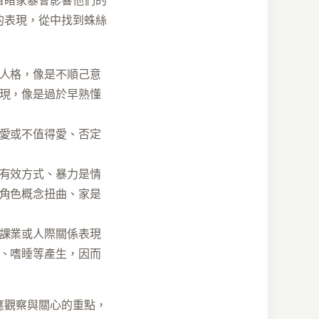
目睹家暴會影響他們的
的表現，從中找到蛛絲
人格，像是不順己意
現，像是過於早熟懂
愛或不值得愛、否定
有效方式、暴力是情
角色概念扭曲、家是
課業或人際關係表現
、嗜睡等產生，因而
應觀察與關心的重點，