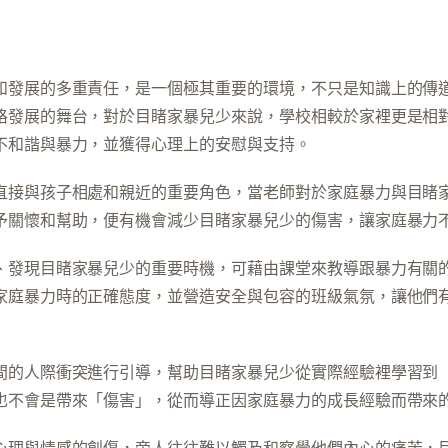
和發展的多重責任，是一個極其重要的環境，不只是知識上的傳
格發展的舞台，對於目睹家暴兒少來說，學校相較於家裡更是相
不和諧與暴力，並獲得心理上的安慰與支持。
直接與孩子相處和親近的重要角色，當老師對於家庭暴力與目睹
予關懷和幫助，便有機會減少目睹家暴兒少的傷害，讓家庭暴力
、發現目睹家暴兒少的重要時機，可藉由課堂來教導跟暴力有關
家庭暴力時的正確態度，並營造安全與包容的班級氣氛，讓他們
間的人際衝突進行引導，幫助目睹家暴兒少從實際經驗裡學習到
也不會是帶來「傷害」，從而導正因家庭暴力的成長經驗而帶來