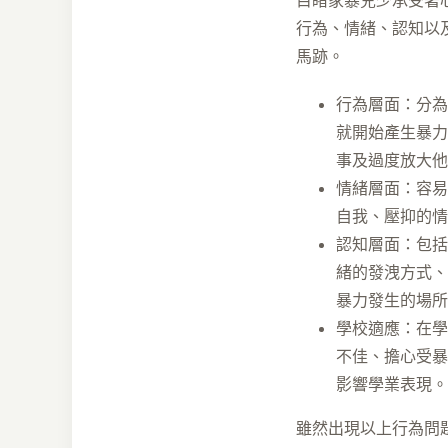
目睹家暴兒少承受著
行為、情緒、認知以
馬跡。
行為層面：分為
就開始產生暴力
事及過度放大他
情緒層面：容易
自我、壓抑的情
認知層面：包括
緒的發洩方式、
暴力發生的場所
學校適應：在學
不佳、擔心受暴
影響學業表現。
雖然出現以上行為問