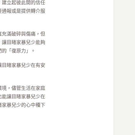
，建立起彼此間的信任
要通報或是提供轉介服
庭充滿破碎與傷痛，但
，讓目睹家暴兒少能夠
們的「復原力」。
讓目睹家暴兒少在有安
環境，儘管生活在家庭
也能讓目睹家暴兒少在
睹家暴兒少的心中種下