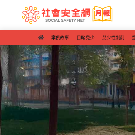
Skip
to
content
案例故事
目睹兒少
兒少性剝削