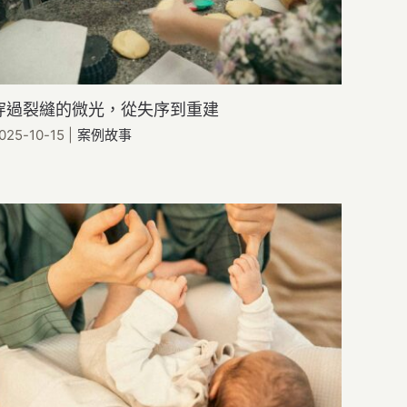
穿過裂縫的微光，從失序到重建
025-10-15
|
案例故事