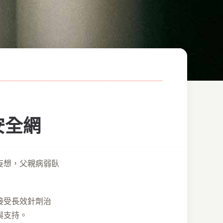
安全網
妄想，父親病弱臥
接受長效針劑治
與支持。