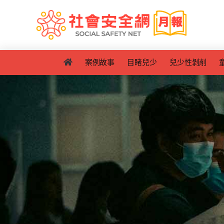
Skip
to
content
案例故事
目睹兒少
兒少性剝削