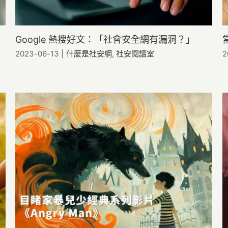
Google 熱搜好文：「社會安全網有漏洞？」
2023-06-13
|
什麼是社安網
,
社安閱讀室
2