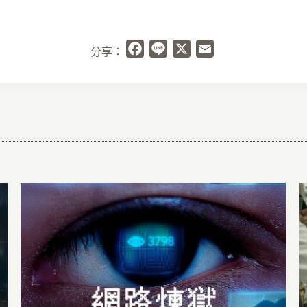
Facebook
Line
X
Email
分享：