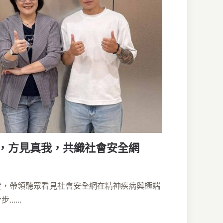
難之後，方見真我，共織社會安全網
發，帶領聽眾看見社會安全網在精神疾病與極端
....