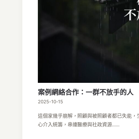
案例網絡合作：一群不放手的人
2025-10-15
這個家幾乎崩解，照顧與被照顧者都已失能，
心介入統籌，串連醫療與社政資源......