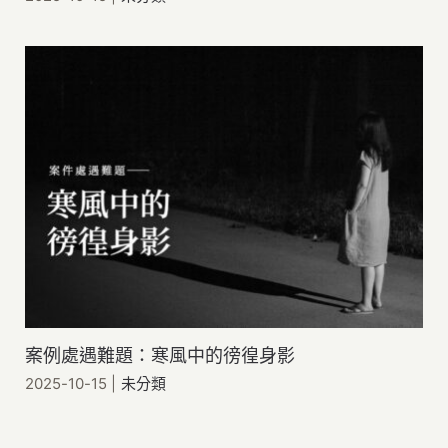
案例處遇難題：寒風中的徬徨身影
2025-10-15
|
未分類