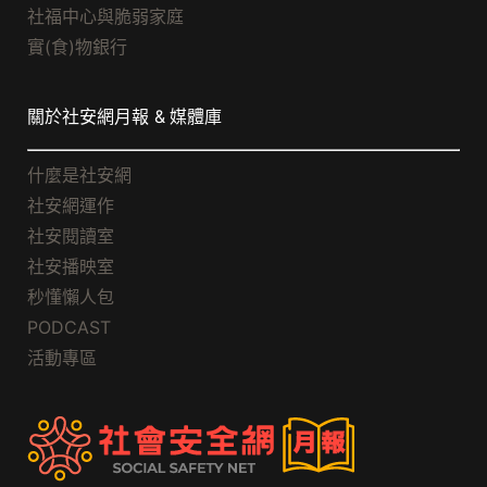
社福中心與脆弱家庭
實(食)物銀行
關於社安網月報 & 媒體庫
什麼是社安網
社安網運作
社安閱讀室
社安播映室
秒懂懶人包
PODCAST
活動專區