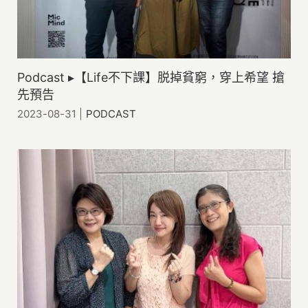
Podcast ▸【Life不下課】脱掉貧窮，穿上希望 搶
先預告
2023-08-31
|
PODCAST