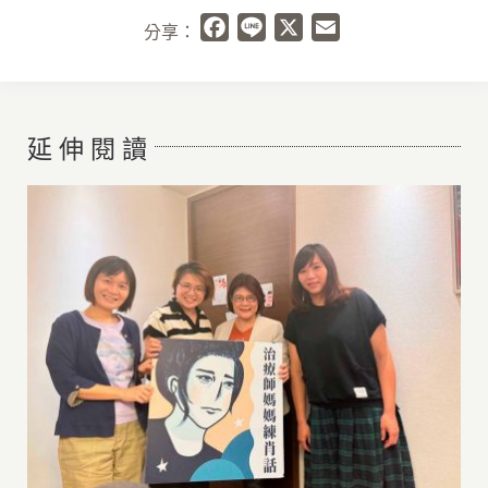
Facebook
Line
X
Email
分享：
延 伸 閱 讀