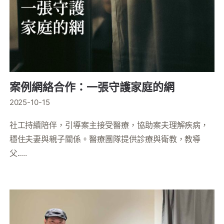
案例網絡合作：一張守護家庭的網
2025-10-15
社工持續陪伴，引導案主接受醫療，協助案夫理解疾病，
穩住夫妻與親子關係。醫療團隊提供診療與衛教，教導
父.....