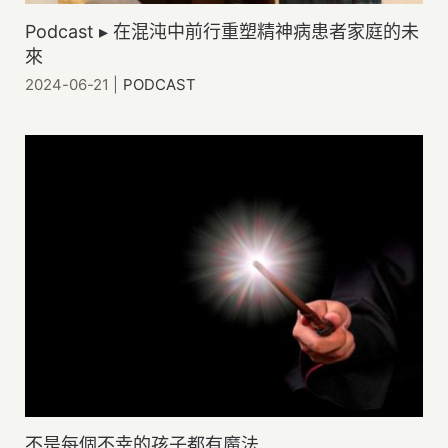
Podcast ▸ 在混沌中前行重塑精神病患者家庭的未
來
2024-06-21
|
PODCAST
不是每個不幸的孩子都有魔法