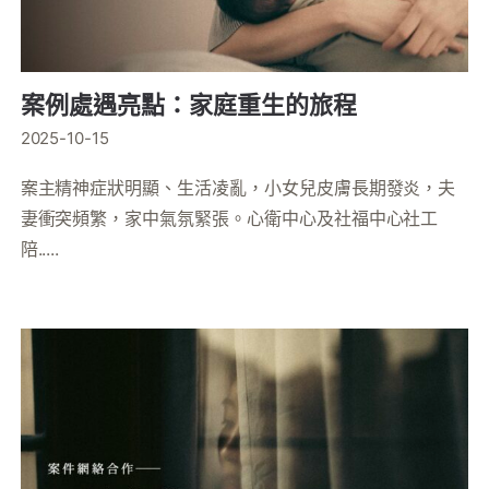
案例處遇亮點：家庭重生的旅程
2025-10-15
案主精神症狀明顯、生活凌亂，小女兒皮膚長期發炎，夫
妻衝突頻繁，家中氣氛緊張。心衛中心及社福中心社工
陪.....