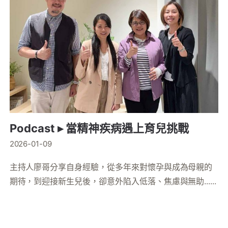
Podcast ▸ 當精神疾病遇上育兒挑戰
2026-01-09
主持人廖哥分享自身經驗，從多年來對懷孕與成為母親的
期待，到迎接新生兒後，卻意外陷入低落、焦慮與無助......