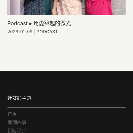
Podcast ▸ 用愛築起的微光
2026-01-09
|
PODCAST
社安網主題
首頁
案例故事
目睹兒少