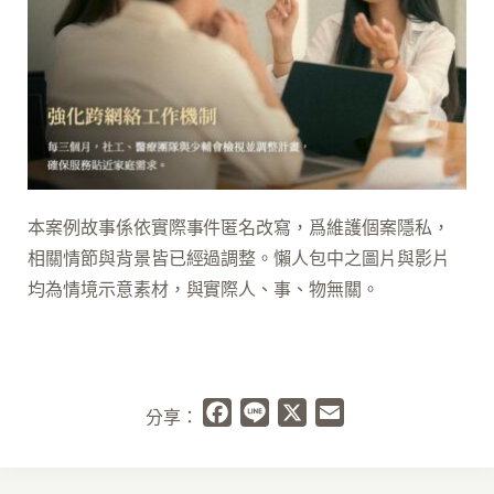
本案例故事係依實際事件匿名改寫，爲維護個案隱私，
相關情節與背景皆已經過調整。懶人包中之圖片與影片
均為情境示意素材，與實際人、事、物無關。
Facebook
Line
X
Email
分享：