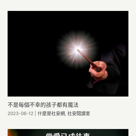
不是每個不幸的孩子都有魔法
2023-06-12
|
什麼是社安網
,
社安閱讀室