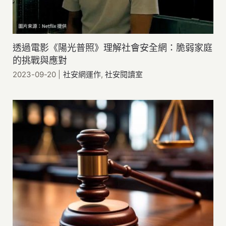
透過電影《陽光普照》理解社會安全網：脆弱家庭
的挑戰與應對
2023-09-20
|
社安網運作
,
社安閱讀室