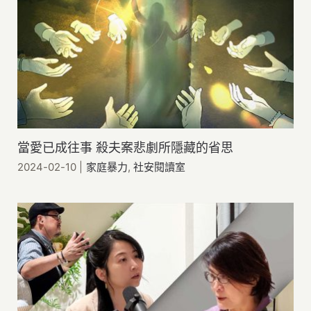
當愛已成往事 殺夫案悲劇所隱藏的省思
2024-02-10
|
家庭暴力
,
社安閱讀室