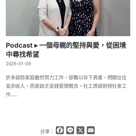
Podcast ▸ 一個母親的堅持與愛，從困境
中尋找希望
2026-01-09
許多弱勢家庭雖然努力工作，卻難以存下資產，問題往往
並非收入，而是缺乏金錢管理概念。社工透過財經社會工
作......
Facebook
Line
X
Email
分享：