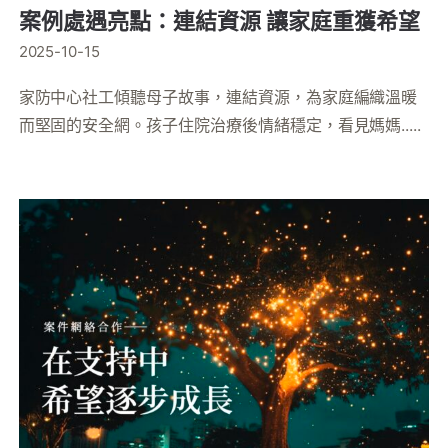
案例處遇亮點：連結資源 讓家庭重獲希望
2025-10-15
家防中心社工傾聽母子故事，連結資源，為家庭編織溫暖
而堅固的安全網。孩子住院治療後情緒穩定，看見媽媽.....