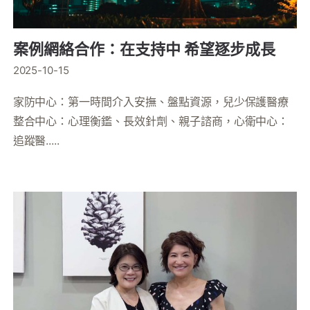
案例網絡合作：在支持中 希望逐步成長
2025-10-15
家防中心：第一時間介入安撫、盤點資源，兒少保護醫療
整合中心：心理衡鑑、長效針劑、親子諮商，心衛中心：
追蹤醫.....