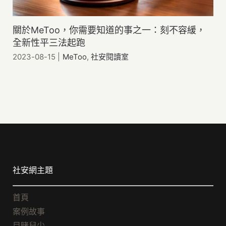
關於MeToo，你需要知道的事之一：刻不容緩，
全新性平三法起跑
2023-08-15
|
MeToo
,
社安閱讀室
社安網主題
首頁
案例故事
目睹兒少