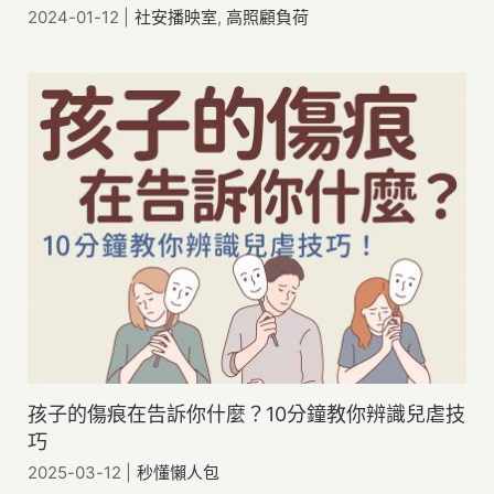
2024-01-12
|
社安播映室
,
高照顧負荷
孩子的傷痕在告訴你什麼？10分鐘教你辨識兒虐技
巧
2025-03-12
|
秒懂懶人包