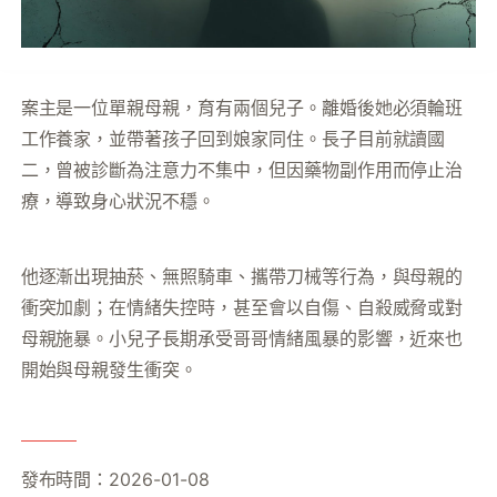
案主是一位單親母親，育有兩個兒子。離婚後她必須輪班
工作養家，並帶著孩子回到娘家同住。長子目前就讀國
二，曾被診斷為注意力不集中，但因藥物副作用而停止治
療，導致身心狀況不穩。
他逐漸出現抽菸、無照騎車、攜帶刀械等行為，與母親的
衝突加劇；在情緒失控時，甚至會以自傷、自殺威脅或對
母親施暴。小兒子長期承受哥哥情緒風暴的影響，近來也
開始與母親發生衝突。
發布時間：2026-01-08