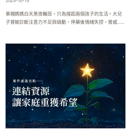
2025-10-15
單親媽媽白天黑夜輪班，只為撐起兩個孩子的生活。大兒
子曾被診斷注意力不足與過動，停藥後情緒失控，曾威......