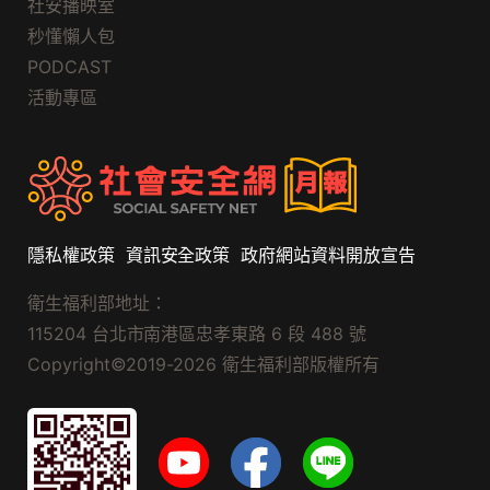
社安播映室
秒懂懶人包
PODCAST
活動專區
隱私權政策
資訊安全政策
政府網站資料開放宣告
衛生福利部地址：
115204 台北市南港區忠孝東路 6 段 488 號
Copyright©2019-2026 衛生福利部版權所有